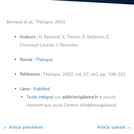
Bernard et al., Thérapie, 2002
Auteurs :
N. Bernard, X. Thirion, B. Bellemin, C.
Chuniaud-Louche, J. Descotes.
Revue :
Thérapie
Référence :
Thérapie, 2002, vol. 57, no2, pp. 198-201.
Liens :
PubMed
Texte intégral
sur
addictovigilance.fr
+
(accès
restreint aux seuls Centres d’Addictovigilance)
←
Article précédent
Article suivant
→