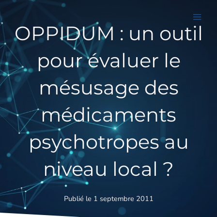
Aller
au
OPPIDUM : un outil
contenu
pour évaluer le
mésusage des
médicaments
psychotropes au
niveau local ?
Publié le 1 septembre 2011