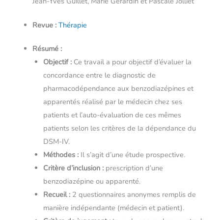
Jean-Yves Guillet, Marie Gérardin et Pascale Jolliet
Revue :
Thérapie
Résumé :
Objectif :
Ce travail a pour objectif d’évaluer la
concordance entre le diagnostic de
pharmacodépendance aux benzodiazépines et
apparentés réalisé par le médecin chez ses
patients et l’auto-évaluation de ces mêmes
patients selon les critères de la dépendance du
DSM-IV.
Méthodes :
Il s’agit d’une étude prospective.
Critère d’inclusion :
prescription d’une
benzodiazépine ou apparenté.
Recueil :
2 questionnaires anonymes remplis de
manière indépendante (médecin et patient).