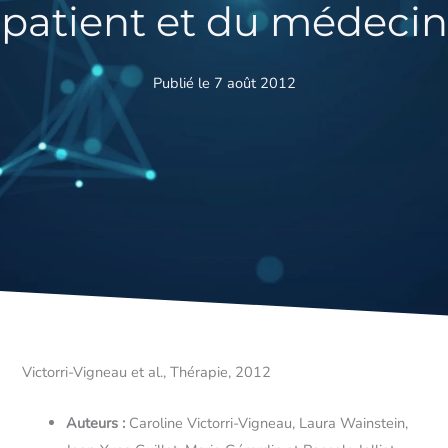
patient et du médecin
Publié le 7 août 2012
Victorri-Vigneau et al., Thérapie, 2012
Auteurs :
Caroline Victorri-Vigneau, Laura Wainstein,