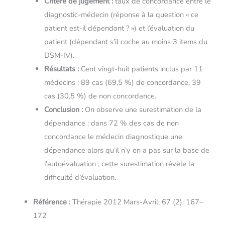
Critère de jugement :
taux de concordance entre le
diagnostic-médecin (réponse à la question « ce
patient est-il dépendant ? ») et l’évaluation du
patient (dépendant s’il coche au moins 3 items du
DSM-IV).
Résultats :
Cent vingt-huit patients inclus par 11
médecins : 89 cas (69,5 %) de concordance, 39
cas (30,5 %) de non concordance.
Conclusion :
On observe une surestimation de la
dépendance : dans 72 % des cas de non
concordance le médecin diagnostique une
dépendance alors qu’il n’y en a pas sur la base de
l’autoévaluation ; cette surestimation révèle la
difficulté d’évaluation.
Référence :
Thérapie 2012 Mars-Avril; 67 (2): 167–
172