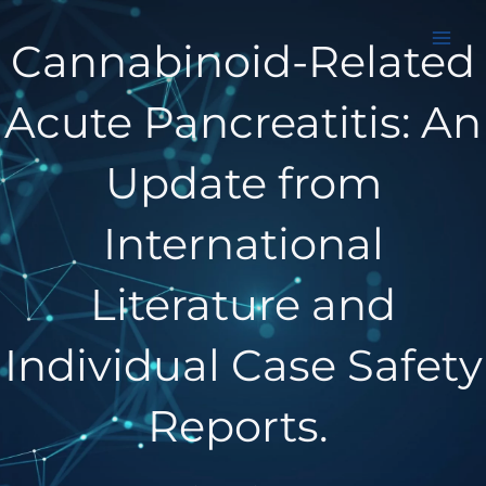
Aller
au
Cannabinoid-Related
contenu
Acute Pancreatitis: An
Update from
International
Literature and
Individual Case Safety
Reports.