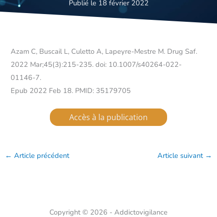
Publié le 18 février 2022
Azam C, Buscail L, Culetto A, Lapeyre-Mestre M. Drug Saf.
2022 Mar;45(3):215-235. doi: 10.1007/s40264-022-
01146-7.
Epub 2022 Feb 18. PMID: 35179705
Accès à la publication
←
Article précédent
Article suivant
→
Copyright © 2026 - Addictovigilance