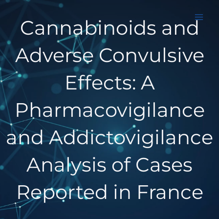
Aller
au
Cannabinoids and
contenu
Adverse Convulsive
Effects: A
Pharmacovigilance
and Addictovigilance
Analysis of Cases
Reported in France