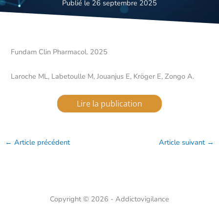
Publié le 26 septembre 2025
Fundam Clin Pharmacol. 2025
Laroche ML, Labetoulle M, Jouanjus E, Kröger E, Zongo A.
Lire la publication
←
Article précédent
Article suivant
→
Copyright © 2026 - Addictovigilance