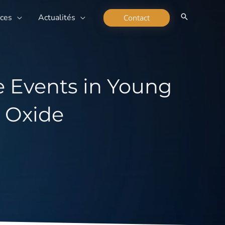
rces
Actualités
Contact
e Events in Young
 Oxide