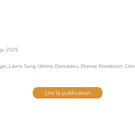
gy. 2025.
or, Laurie Surig, Hélène Donnadieu, Etienne Mondesert, Célin
Lire la publication