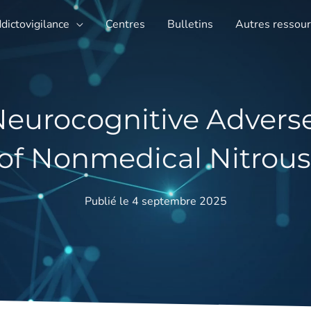
ddictovigilance
Centres
Bulletins
Autres ressou
Neurocognitive Advers
 of Nonmedical Nitrous
Publié le 4 septembre 2025