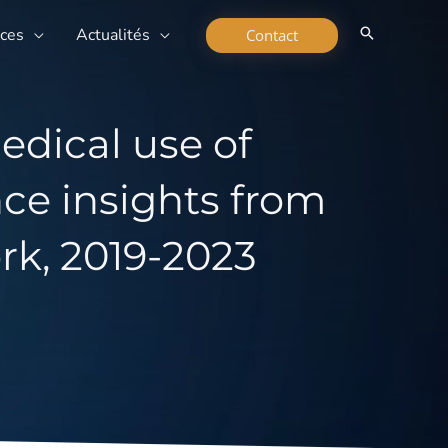
rces
Actualités
Contact
edical use of
nce insights from
rk, 2019-2023