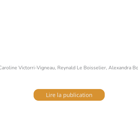
Caroline Victorri-Vigneau, Reynald Le Boisselier, Alexandra B
Lire la publication