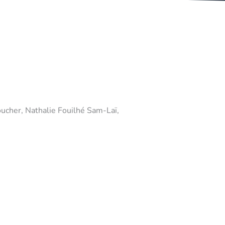
oucher, Nathalie Fouilhé Sam-Laï,