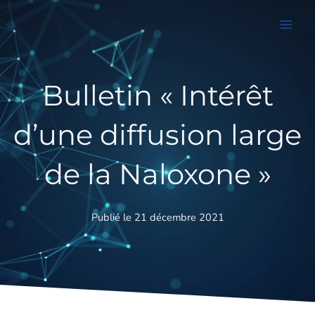
Aller
au
contenu
Bulletin « Intérêt
d’une diffusion large
de la Naloxone »
Publié le 21 décembre 2021