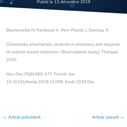
Publié le 13 décembre 2019
Baumevieille M, Rambaud A, Perri-Plande J, Daveluy A.
[Community pharmacists, students in pharmacy, and requests
of codeine-based medicines: Observational study]. Therapie.
2020
Nov-Dec;75(6):569-577. French. doi:
10.1016/j.therap.2019.12.006. Epub 2019 Dec
←
Article précédent
Article suivant
→