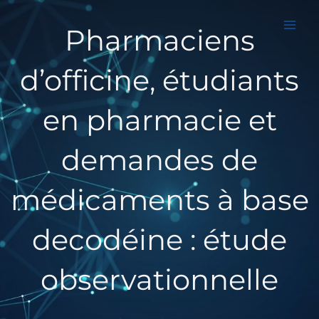
Aller
au
Pharmaciens
contenu
d’officine, étudiants
en pharmacie et
demandes de
médicaments à base
decodéine : étude
observationnelle