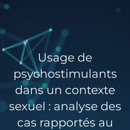
Aller
au
contenu
Usage de
psychostimulants
dans un contexte
sexuel : analyse des
cas rapportés au